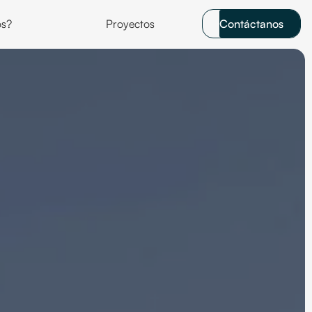
s?
Proyectos
Contáctanos